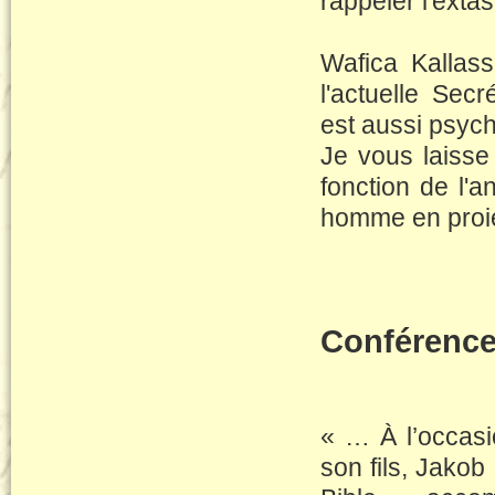
rappeler l'exta
Wafica Kallass
l'actuelle Sec
est aussi psych
Je vous laisse
fonction de l'
homme en proie 
Conférence
« … À l’occas
son fils, Jakob 