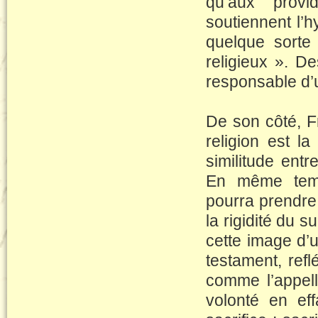
qu’aux provi
soutiennent l’
quelque sorte 
religieux ». De
responsable d’u
De son côté, F
religion est l
similitude entre
En même temps
pourra prendre
la rigidité du 
cette image d’u
testament, refl
comme l’appell
volonté en eff