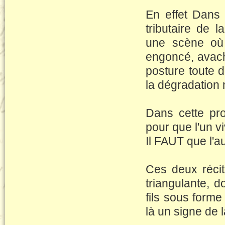
En effet Dans 
tributaire de l
une scène où 
engoncé, avach
posture toute d
la dégradation 
Dans cette pro
pour que l'un vi
Il FAUT que l'au
Ces deux récit
triangulante, do
fils sous form
là un signe de 