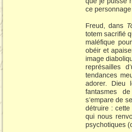
que je puisse 
ce personnage 
Freud, dans
T
totem sacrifié 
maléfique pour
obéir et apaise
image diaboliq
représailles 
tendances meu
adorer. Dieu 
fantasmes de
s’empare de se
détruire : cett
qui nous renvo
psychotiques (o