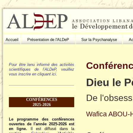
Accueil
Présentation de l'ALDeP
Sur la Psychanalyse
Ac
Conférenc
Pour être tenu informé des activités
scientifiques de l’ALDeP, veuillez
vous inscrire en cliquant ici
.
Dieu le P
De l'obsess
CONFÉRENCES
2025-2026
Wafica ABOU-
Le programme des conférences
ouvertes de l'année 2025-2026 est
en ligne.
Il est diffusé dans la