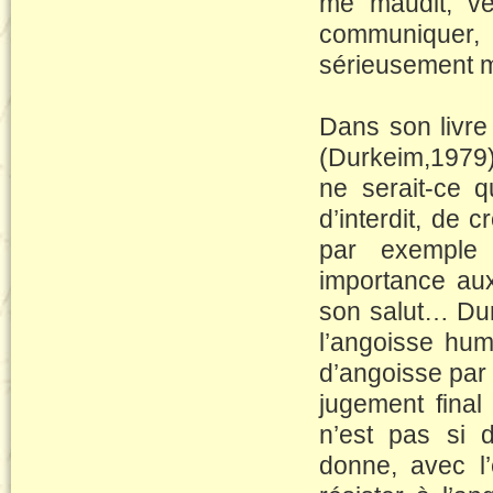
me maudit, ve
communiquer, d
sérieusement m’
Dans son livre
(Durkeim,1979)
ne serait-ce q
d’interdit, de
par exemple 
importance aux
son salut… Durk
l’angoisse hum
d’angoisse par 
jugement final 
n’est pas si d
donne, avec l’