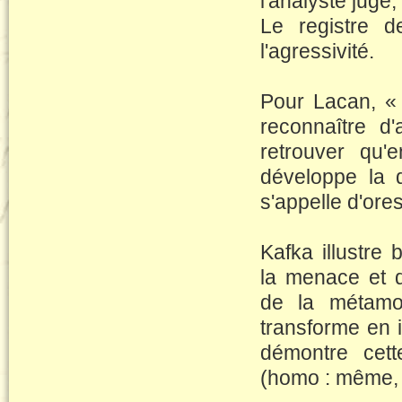
l'analyste juge,
Le registre d
l'agressivité.
Pour Lacan, « 
reconnaître d'
retrouver qu'
développe la d
s'appelle d'ores
Kafka illustre
la menace et d
de la métamo
transforme en i
démontre cett
(homo : même, 