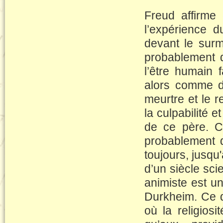
Freud affirm
l’expérience 
devant le surmo
probablement d
l’être humain 
alors comme de
meurtre et le 
la culpabilité 
de ce père. C
probablement 
toujours, jusqu
d’un siècle scie
animiste est un
Durkheim. Ce q
où la religios