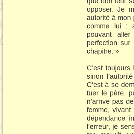
que bon leur s
opposer. Je me
autorité à mon 
comme lui : a
pouvant aller
perfection sur 
chapitre. »
C’est toujours l
sinon l’autorité
C’est à se dema
tuer le père, p
n’arrive pas de
femme, vivant 
dépendance inf
l’erreur, je sen