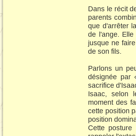
Dans le récit 
parents combin
que d'arrêter l
de l'ange. Elle
jusque ne faire
de son fils.
Parlons un peu
désignée par «
sacrifice d'Isaa
Isaac, selon 
moment des fai
cette position 
position domin
Cette posture 