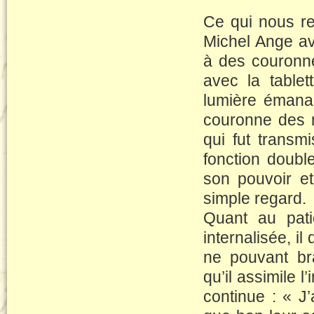
Ce qui nous re
Michel Ange av
à des couronn
avec la table
lumière émana
couronne des m
qui fut transm
fonction doubl
son pouvoir et
simple regard.
Quant au pati
internalisée, il
ne pouvant br
qu’il assimile l
continue : « J’