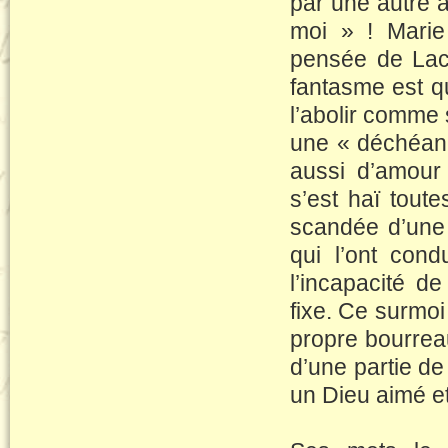
par une autre a
moi » ! Marie
pensée de Lacan
fantasme est q
l’abolir comme 
une « déchéan
aussi d’amour
s’est haï tout
scandée d’une g
qui l’ont cond
l’incapacité d
fixe. Ce surmoi
propre bourrea
d’une partie de
un Dieu aimé e