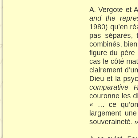
A. Vergote et 
and the repre
1980) qu’en réa
pas séparés, t
combinés, bien 
figure du père
cas le côté mat
clairement d’un
Dieu et la psyc
comparative R
couronne les di
« … ce qu’on a
largement une 
souveraineté. 