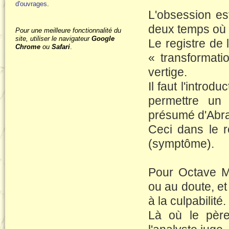
d'ouvrages
.
L'obsession e
deux temps où l
Pour une meilleure fonctionnalité du
site, utiliser le navigateur
Google
Le registre de 
Chrome
ou
Safari
.
« transformat
vertige.
Il faut l'introd
permettre un
présumé d'Abr
Ceci dans le re
(symptôme).
Pour Octave Ma
ou au doute, et 
à la culpabilité.
Là où le père