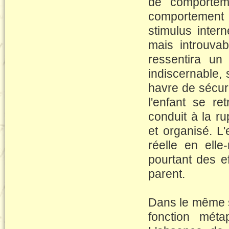
de comportem
comportement 
stimulus intern
mais introuvab
ressentira un
indiscernable, 
havre de sécur
l'enfant se re
conduit à la 
et organisé. L
réelle en elle
pourtant des eff
parent.
Dans le même se
fonction mét