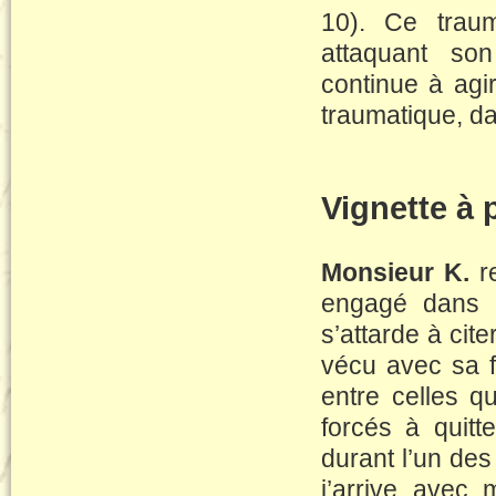
10). Ce traum
attaquant son
continue à agi
traumatique, da
Vignette à p
Monsieur K.
re
engagé dans la
s’attarde à cit
vécu avec sa f
entre celles qu
forcés à quitt
durant l’un des
j’arrive avec 