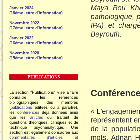
Maya Bou Khal
Janvier 2024
(18ème lettre d'information)
pathologique, 
Novembre 2022
IPA) et charg
(17ème lettre d'information)
Beyrouth.
Janvier 2022
(16ème lettre d'information)
Novembre 2020
(15ème lettre d'information)
PUBLICATIONS
Conférence
La section "Publications" vise à faire
connaître les références
bibliographiques des membres
(
publications
éditées ou à paraître),
« L'engagement 
les
conférences
déjà données ainsi
que les
articles
qui traitent de
représentent e
questions théoriques, cliniques et de
de la populati
technique psychanalytique. Une
section est également consacrée aux
mots, Adnan Ho
commentaires d'articles et