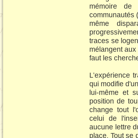
mémoire de l
communautés (
même dispar
progressivemen
traces se logent
mélangent aux e
faut les cherche
L’expérience 
qui modifie d'u
lui-même et s
position de tou
change tout l'
celui de l'ins
aucune lettre d
place. Tout se 