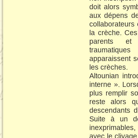
doit alors symb
aux dépens de
collaborateurs
la crèche. Ces
parents et l
traumatiques
apparaissent so
les crèches.
Altounian intr
interne ». Lor
plus remplir s
reste alors q
descendants de
Suite à un de
inexprimables, 
avec le clivage