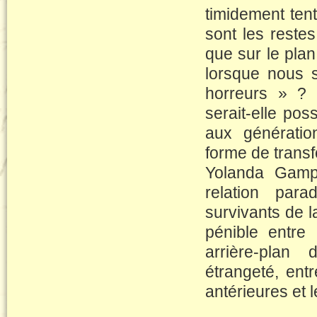
timidement tent
sont les restes
que sur le plan
lorsque nous s
horreurs » ? 
serait-elle pos
aux génératio
forme de transf
Yolanda Gampe
relation para
survivants de l
pénible entre
arrière-plan 
étrangeté, entr
antérieures et 