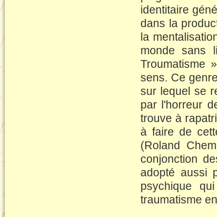
identitaire gén
dans la product
la mentalisatio
monde sans li
Troumatisme »
sens. Ce genre
sur lequel se re
par l'horreur de
trouve à rapat
à faire de ce
(Roland Chema
conjonction d
adopté aussi p
psychique qui 
traumatisme en