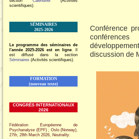
section
Calendrier
(Activités
scientifiques).
SÉMINAIRES
Conférence pr
2025-2026
conférences
développemen
Le programme des séminaires de
l'année 2025-2026 est en ligne
. Il
discussion de 
est diffusé dans la section
Séminaires
(Activités scientifiques).
FORMATION
(nouveau texte)
CONGRÈS INTERNATIONAUX
2026
Fédération Européenne de
Psychanalyse (EPF) ; Oslo (Norway),
27th, 28th March 2026,
Neutrality
.