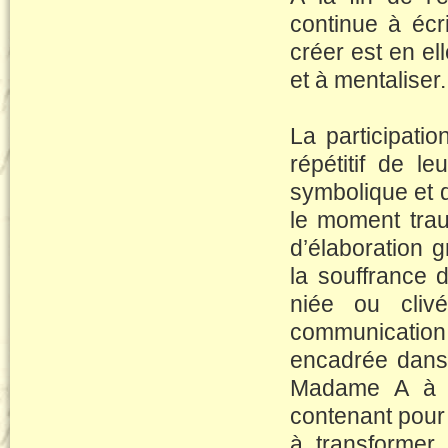
continue à éc
créer est en el
et à mentaliser.
La participat
répétitif de l
symbolique et d
le moment trau
d’élaboration 
la souffrance d
niée ou cli
communication
encadrée dans
Madame A à s
contenant pour 
à transformer 