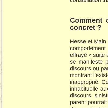
constellation t
Comment ce
concret ?
Hesse et Main o
comportement p
effrayé » suite
se manifeste p
discours ou pa
montrant l’exis
inapproprié. C
inhabituelle a
discours sinis
parent pourrait