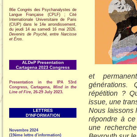
86e Congrès des Psychanalystes de
Langue Française (CPLF) ; Cité
Internationale Universitaire de Paris
(CIUP) dans le 14e arrondissement,
du jeudi 14 au samedi 16 mai 2026.
Devenirs de Psyché, entre Narcisse
et Éros
.
ALDeP Presentation
Cartagena 2023 Congress
et permanen
Presentation in the IPA 53rd
générations. 
Congress, Cartagena,
Mind in the
répétition ? Q
Line of Fire
, 26-29 July 2023.
issue, une tran
Nous laissons 
LETTRES
D'INFORMATION
répondre à ce 
une recherche 
Novembre 2024
Beyrouth sur l
(19ème lettre d'information)