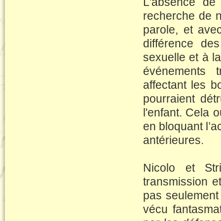
L'absence de 
recherche de no
parole, et avec
différence des
sexuelle et à l
événements 
affectant les b
pourraient dét
l'enfant. Cela 
en bloquant l’ac
antérieures.
Nicolo et Str
transmission e
pas seulement l
vécu fantasmat