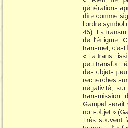
« Rien ne peu
générations a
dire comme sig
l'ordre symboli
45). La transmi
de l'énigme. 
transmet, c'est 
« La transmissi
peu transformé
des objets peu
recherches sur 
négativité, s
transmission 
Gampel serait « 
non-objet » (Ga
Très souvent f