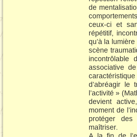
de mentalisatio
comportements
ceux-ci et sa
répétitif, in
qu’à la lumièr
scène traumat
incontrôlable
associative de 
caractéristiqu
d’abréagir le
l’activité » (M
devient active
moment de l’inc
protéger des
maîtriser.
A la fin de l’