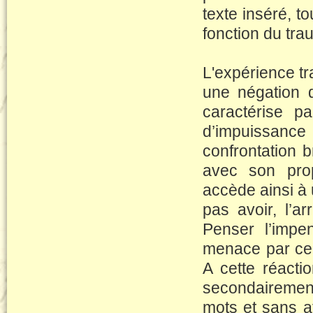
texte inséré,
fonction du tra
L'expérience t
une négation d
caractérise p
d’impuissance
confrontation br
avec son prop
accède ainsi a
pas avoir, l’ar
Penser l’impen
menace par ce r
A cette réactio
secondairement
mots et sans a