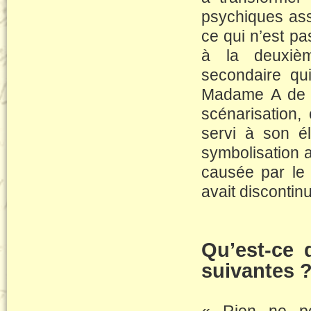
psychiques assi
ce qui n’est pa
à la deuxième
secondaire qui 
Madame A de me
scénarisation,
servi à son e
symbolisation 
causée par le t
avait discontinu
Qu’est-ce 
suivantes 